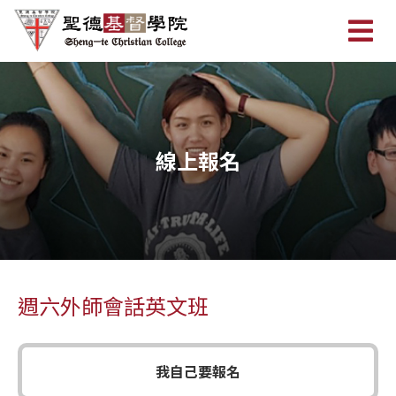
線上報名
週六外師會話英文班
我自己要報名