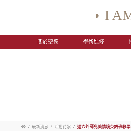
I A
關於聖德
學術進修
最新消息
活動花絮
週六外師兒美情境英語班教學