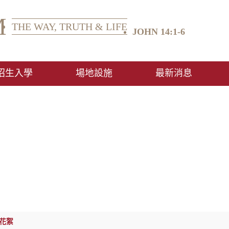
M
THE WAY, TRUTH & LIFE
JOHN 14:1-6
招生入學
場地設施
最新消息
最新消息
花絮