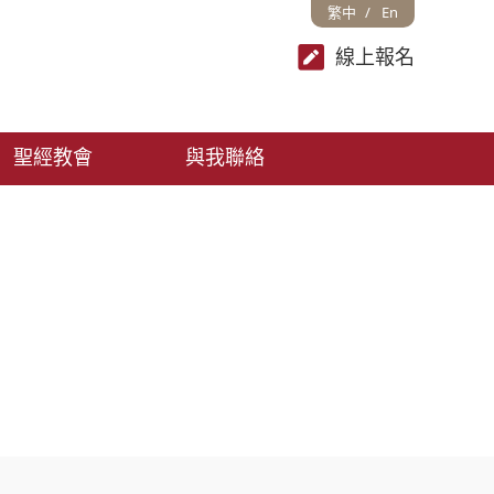
繁中
En
線上報名
聖經教會
與我聯絡