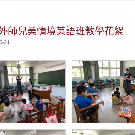
外師兒美情境英語班教學花絮
9-24